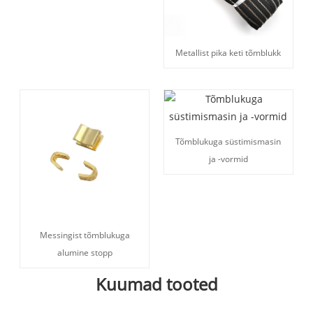
Metallist pika keti tõmblukk
Tõmblukuga süstimismasin
ja -vormid
Messingist tõmblukuga
alumine stopp
Kuumad tooted