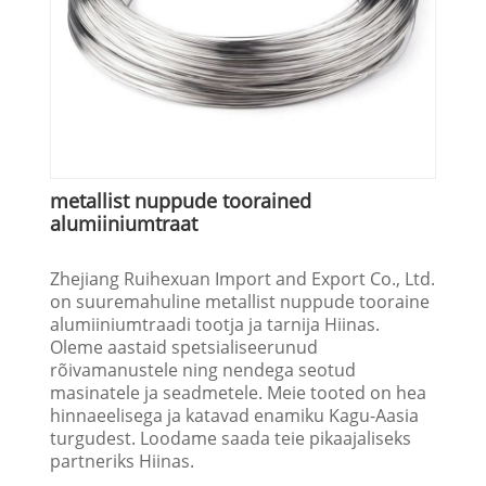
metallist nuppude toorained
alumiiniumtraat
Zhejiang Ruihexuan Import and Export Co., Ltd.
on suuremahuline metallist nuppude tooraine
alumiiniumtraadi tootja ja tarnija Hiinas.
Oleme aastaid spetsialiseerunud
rõivamanustele ning nendega seotud
masinatele ja seadmetele. Meie tooted on hea
hinnaeelisega ja katavad enamiku Kagu-Aasia
turgudest. Loodame saada teie pikaajaliseks
partneriks Hiinas.