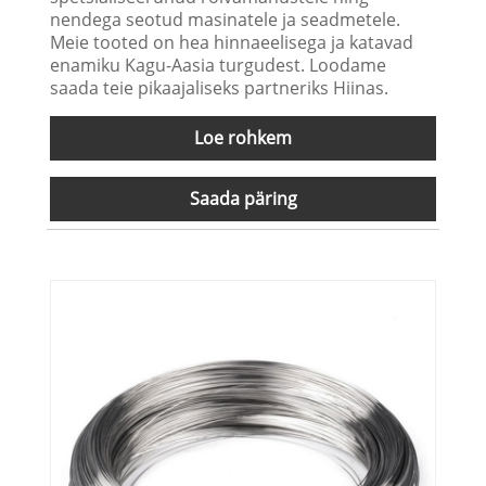
nendega seotud masinatele ja seadmetele.
Meie tooted on hea hinnaeelisega ja katavad
enamiku Kagu-Aasia turgudest. Loodame
saada teie pikaajaliseks partneriks Hiinas.
Loe rohkem
Saada päring