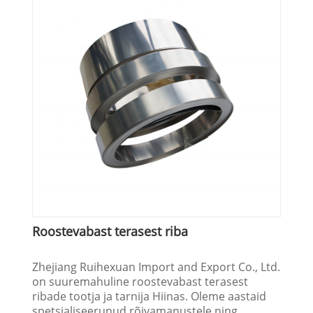
Roostevabast terasest riba
Zhejiang Ruihexuan Import and Export Co., Ltd.
on suuremahuline roostevabast terasest
ribade tootja ja tarnija Hiinas. Oleme aastaid
spetsialiseerunud rõivamanustele ning