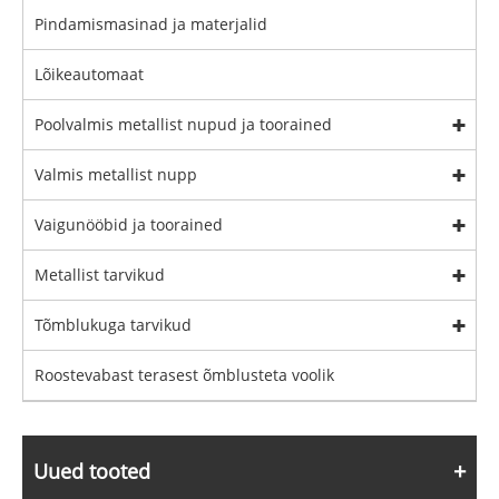
Pindamismasinad ja materjalid
Lõikeautomaat
Poolvalmis metallist nupud ja toorained
Valmis metallist nupp
Vaigunööbid ja toorained
Metallist tarvikud
Tõmblukuga tarvikud
Roostevabast terasest õmblusteta voolik
Uued tooted