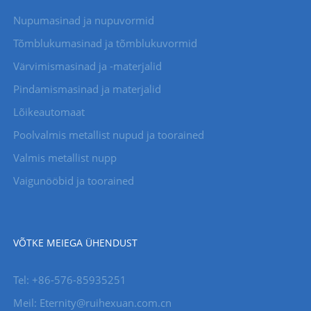
Nupumasinad ja nupuvormid
Tõmblukumasinad ja tõmblukuvormid
Värvimismasinad ja -materjalid
Pindamismasinad ja materjalid
Lõikeautomaat
Poolvalmis metallist nupud ja toorained
Valmis metallist nupp
Vaigunööbid ja toorained
VÕTKE MEIEGA ÜHENDUST
Tel: +86-576-85935251
Meil: Eternity@ruihexuan.com.cn