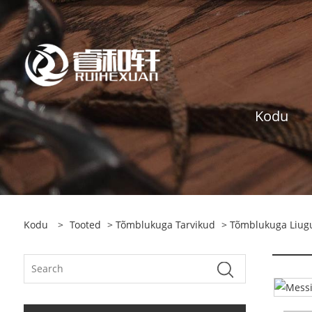
Kodu
Kodu
>
Tooted
>
Tõmblukuga Tarvikud
>
Tõmblukuga Liug