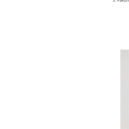
3. Pakum