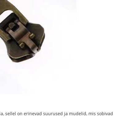
ada, sellel on erinevad suurused ja mudelid, mis sobivad