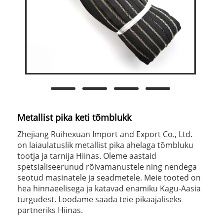
Metallist pika keti tõmblukk
Zhejiang Ruihexuan Import and Export Co., Ltd.
on laiaulatuslik metallist pika ahelaga tõmbluku
tootja ja tarnija Hiinas. Oleme aastaid
spetsialiseerunud rõivamanustele ning nendega
seotud masinatele ja seadmetele. Meie tooted on
hea hinnaeelisega ja katavad enamiku Kagu-Aasia
turgudest. Loodame saada teie pikaajaliseks
partneriks Hiinas.