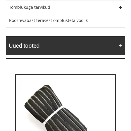
Tõmblukuga tarvikud
Roostevabast terasest õmblusteta voolik
Uued tooted