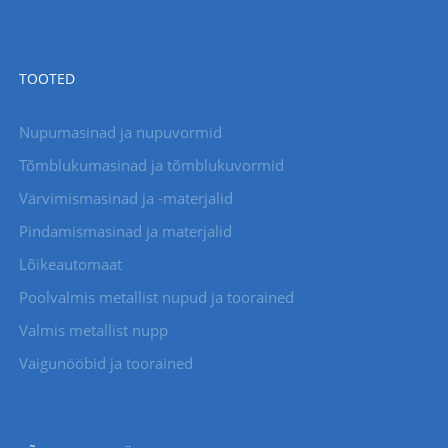
TOOTED
Nupumasinad ja nupuvormid
Tõmblukumasinad ja tõmblukuvormid
Värvimismasinad ja -materjalid
Pindamismasinad ja materjalid
Lõikeautomaat
Poolvalmis metallist nupud ja toorained
Valmis metallist nupp
Vaigunööbid ja toorained