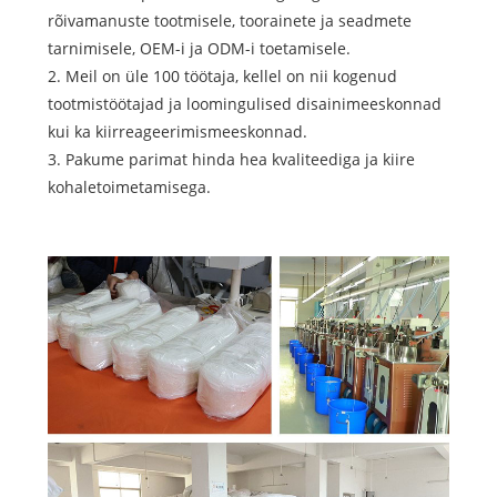
rõivamanuste tootmisele, toorainete ja seadmete
tarnimisele, OEM-i ja ODM-i toetamisele.
2. Meil ​​on üle 100 töötaja, kellel on nii kogenud
tootmistöötajad ja loomingulised disainimeeskonnad
kui ka kiirreageerimismeeskonnad.
3. Pakume parimat hinda hea kvaliteediga ja kiire
kohaletoimetamisega.