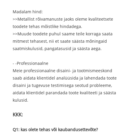
Madalam hind:
>>Metallist rõivamanuste jaoks oleme kvaliteetsete
toodete tehas mõistlike hindadega.
>>Muude toodete puhul saame teile korraga saata
mitmest tehasest, nii et saate säästa mõningaid
saatmiskulusid, pangatasusid ja säästa aega.
- -Professionaalne
Meie professionaalne disaini- ja tootmismeeskond
saab aidata klientidel analüüsida ja lahendada toote
disaini ja tugevuse testimisega seotud probleeme,
aidata klientidel parandada toote kvaliteeti ja säästa
kulusid.
KKK:
Q1: kas olete tehas või kaubandusettevõte?