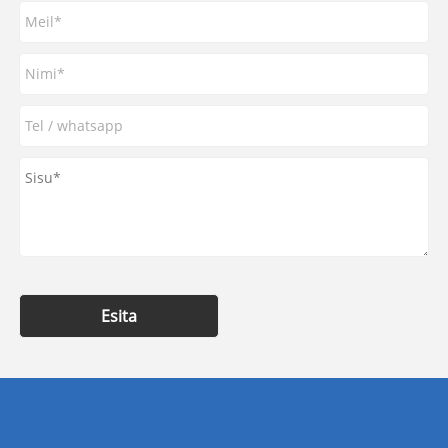
Esita