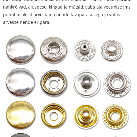
nahkrõivad, aluspesu, kingad ja mütsid, vaba aja veetmise jms
puhul peaksid arvestama nende tavapärasusega ja võtma
arvesse nende eripära.