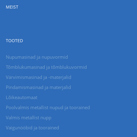
MEIST
TOOTED
Nupumasinad ja nupuvormid
Tõmblukumasinad ja tõmblukuvormid
Värvimismasinad ja -materjalid
Pindamismasinad ja materjalid
Lõikeautomaat
Poolvalmis metallist nupud ja toorained
Valmis metallist nupp
Vaigunööbid ja toorained